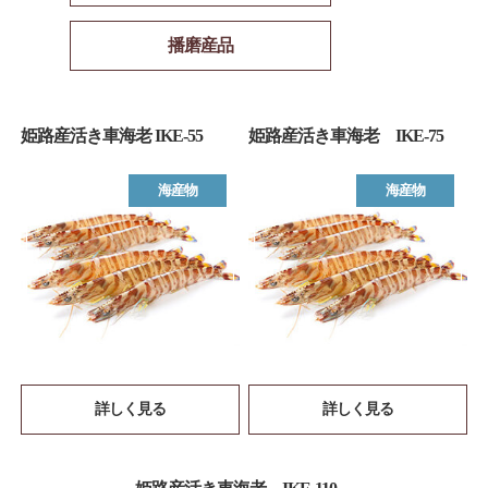
播磨産品
姫路産活き車海老 IKE-55
姫路産活き車海老 IKE-75
海産物
海産物
詳しく見る
詳しく見る