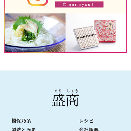
揖保乃糸
レシピ
製法と歴史
会社概要