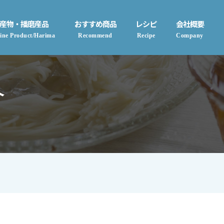
産物・播磨産品
おすすめ商品
レシピ
会社概要
ine Product/Harima
Recommend
Recipe
Company
介