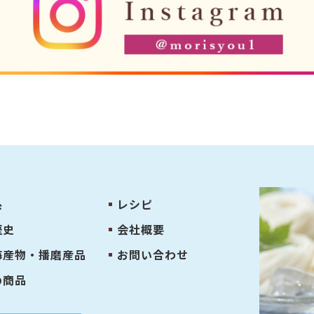
糸
レシピ
歴史
会社概要
海産物・播磨産品
お問い合わせ
め商品