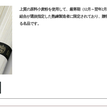
上質の原料小麦粉を使用して、厳寒期（12月～翌年2
組合が選抜指定した熟練製造者に限定されており、贈
る名品です。